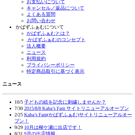
お支払いについて
キャンセル／返品について
よくある質問
お問い合わせ
かばずふぁむについて
かばずふぁむとは？
かばずふぁむのコンセプト
法人概要
ニュース
利用規約
プライバシーポリシー
特定商品取引に基づく表示
ニュース
10/5
子どもの絵を記念に刺繍しませんか？
7/30
2015/8/8 Kaba’s Fam サイトリニューアルオープン
2/25
Kaba’s Fam(かばずふぁむ)サイトリニューアルオー
プン！
9/29
10月は柳ケ瀬に出店です！
8/31
9月の出店情報。