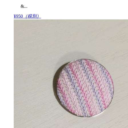
&...
¥950
（税別）