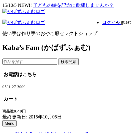
15/10/5 NEW!!
子どもの絵を記念に刺繍しませんか？
guest
ログイン
使い手は作り手のおやこ服セレクトショップ
Kaba’s Fam (かばずふぁむ)
お電話はこちら
0581-27-3009
カート
商品数0／0円
最終更新日: 2015年10月05日
Menu