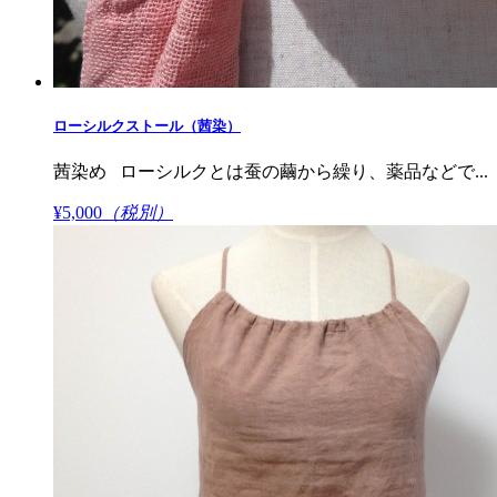
ローシルクストール（茜染）
茜染め ローシルクとは蚕の繭から繰り、薬品などで...
¥5,000
（税別）