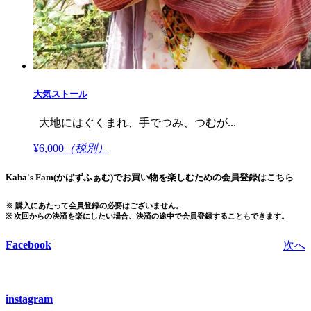
大気ストール
大地にはぐくまれ、手でつみ、つむが...
¥6,000
（税別）
Kaba's Fam(かばずふぁむ)でお買い物を楽しむための会員登録はこちら
※ 購入にあたって会員登録の必要はございません。
※ 次回からの決済を楽にしたい場合、決済の途中で会員登録することもできます。
Facebook
次へ
instagram