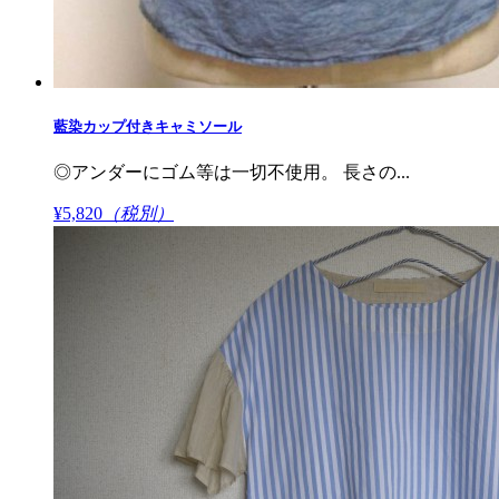
藍染カップ付きキャミソール
◎アンダーにゴム等は一切不使用。 長さの...
¥5,820
（税別）