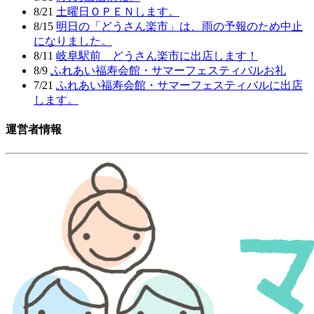
8/21
土曜日ＯＰＥＮします。
8/15
明日の「どうさん楽市」は、雨の予報のため中止
になりました。
8/11
岐阜駅前 どうさん楽市に出店します！
8/9
ふれあい福寿会館・サマーフェスティバルお礼
7/21
ふれあい福寿会館・サマーフェスティバルに出店
します。
運営者情報