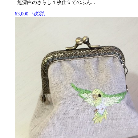
無漂白のさらし１枚仕立てのふん...
¥3,000
（税別）