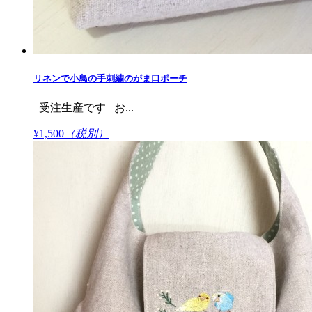
リネンで小鳥の手刺繍のがま口ポーチ
受注生産です お...
¥1,500
（税別）