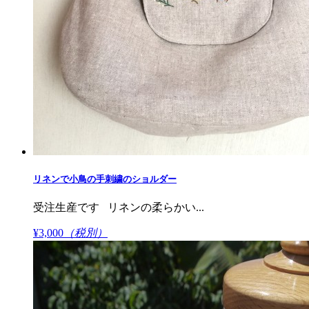
リネンで小鳥の手刺繍のショルダー
受注生産です リネンの柔らかい...
¥3,000
（税別）