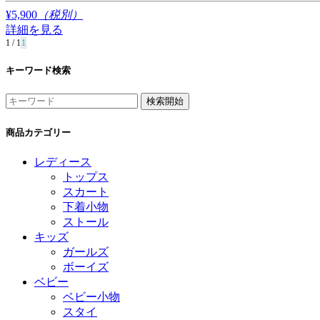
¥5,900
（税別）
詳細を見る
1 / 1
1
キーワード検索
商品カテゴリー
レディース
トップス
スカート
下着小物
ストール
キッズ
ガールズ
ボーイズ
ベビー
ベビー小物
スタイ