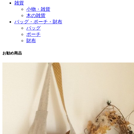
雑貨
小物・雑貨
木の雑貨
バッグ・ポーチ・財布
バッグ
ポーチ
財布
お勧め商品