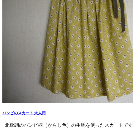
バンビのスカート 大人用
北欧調のバンビ柄（からし色）の生地を使ったスカートです。