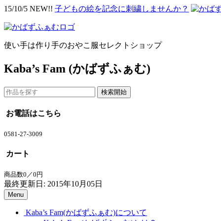
15/10/5 NEW!!
子どもの絵を記念に刺繍しませんか？
使い手は作り手のおやこ服セレクトショップ
Kaba’s Fam (かばずふぁむ)
お電話はこちら
0581-27-3009
カート
商品数0／0円
最終更新日: 2015年10月05日
Menu
Kaba’s Fam(かばずふぁむ)について