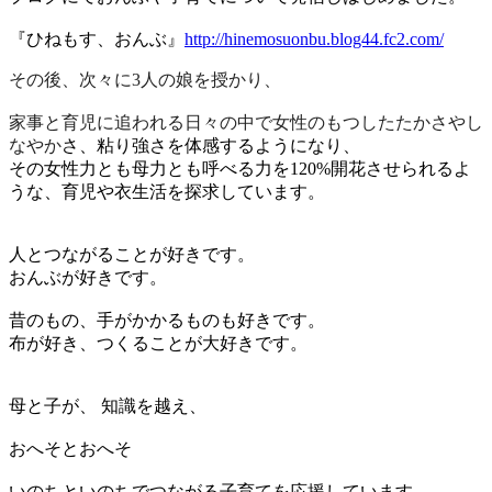
『ひねもす、おんぶ』
http://hinemosuonbu.blog44.fc2.com/
その後、次々に3人の娘を授かり、
家事と育児に追われる日々の中で女性のもつしたたかさやし
なやか
さ、粘り強さを体感するようになり、
その女性力とも母力とも呼べる力を120%
開花させられるよ
うな、育児や衣生活を探求しています。
人とつながることが好きです。
おんぶが好きです。
昔のもの、手がかかるものも好きです。
布が好き、つくることが大好きです。
母と子が、 知識を越え、
おへそとおへそ
いのちといのちでつながる子育てを応援しています。