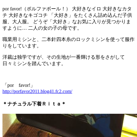
por favor!（ポルファボール！） 大好きなイロ 大好きなカタ
チ 大好きなキゴコチ 「大好き」をたくさん詰め込んだ子供
服、大人服。 どうぞ「大好き」なお気に入りが見つかりま
すように… 二人の女の子の母です。
職業用ミシンと、二本針四本糸のロックミシンを使って服作
りをしています。
洋裁は独学ですが、その生地が一番輝ける形をさがして
日々ミシンを踏んでいます。
「por favor!」
http://porfavor2011.blog41.fc2.com/
＊ナチュラル下着Ｒｉｔａ＊