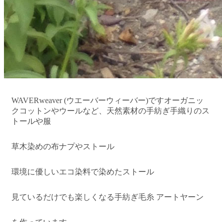
WAVERweaver (ウエーバーウィーバー)です
オーガニッ
クコットンやウールなど、
天然素材の手紡ぎ手織りのス
トールや服
草木染めの布ナプやストール
環境に優しいエコ染料で染めたストール
見ているだけでも楽しくなる手紡ぎ毛糸 アートヤーン