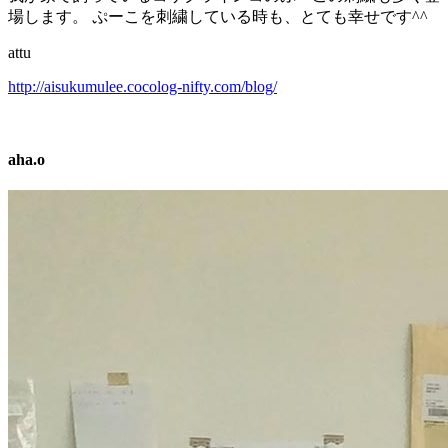
場します。 ぷーこを刺繍している時も、とても幸せです^^
attu
http://aisukumulee.cocolog-nifty.com/blog/
aha.o