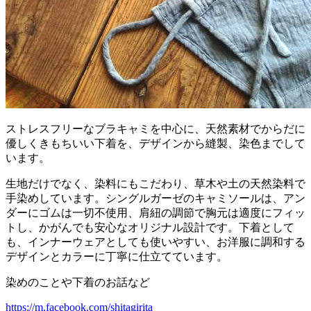
ストレスフリーなブラキャミを中心に、天然素材でからだに
優しくきもちいい下着を、デザインから縫製、染色までして
います。
生地だけでなく、染料にもこだわり、草木や土の天然染料で
手染めしています。シングルガーゼのキャミソールは、アン
ダーにゴムは一切不使用、肩紐の調節で胸元は適度にフィッ
トし、かがんでも安心なオリジナル設計です。下着として
も、インナーウェアとしても使いやすい、お洋服に調和する
デザインとカラーに丁寧に仕立てています。
染めのことや下着のお話など
https://m.facebook.com/shitagirita