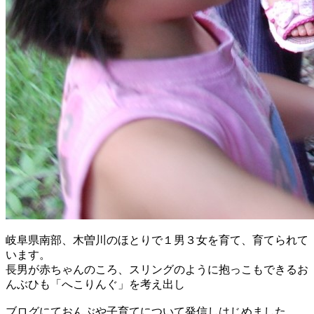
岐阜県南部、木曽川のほとりで１男３女を育て、
育てられて
います。
長男が赤ちゃんのころ、
スリングのように抱っこもできるお
んぶひも「へこりんぐ」
を考え出し
ブログにておんぶや子育てについて発信しはじめました。