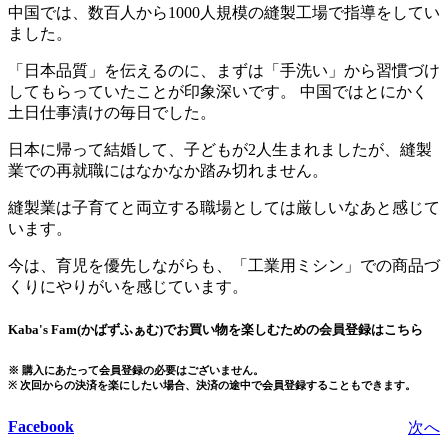
中国では、数百人から1000人規模の縫製工場で指導をしてい
ました。
「日本品質」を伝えるのに、まずは「手洗い」から習慣づけ
してもらっていたことが印象深いです。 中国ではとにかく
土日仕事漬けの毎日でした。
日本に帰って結婚して、子どもが2人生まれましたが、縫製
業での再就職にはなかなか踏み切れません。
縫製業は子育てと両立する職場としては厳しいなあと感じて
います。
今は、育児を優先しながらも、「工業用ミシン」での商品づ
くりにやりがいを感じています。
Kaba's Fam(かばずふぁむ)でお買い物を楽しむための会員登録はこちら
※ 購入にあたって会員登録の必要はございません。
※ 次回からの決済を楽にしたい場合、決済の途中で会員登録することもできます。
Facebook
次へ