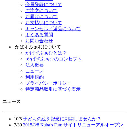
会員登録について
ご注文について
お届けについて
お支払いについて
キャンセル／返品について
よくある質問
お問い合わせ
かばずふぁむについて
かばずふぁむとは？
かばずふぁむのコンセプト
法人概要
ニュース
利用規約
プライバシーポリシー
特定商品取引に基づく表示
ニュース
10/5
子どもの絵を記念に刺繍しませんか？
7/30
2015/8/8 Kaba’s Fam サイトリニューアルオープン