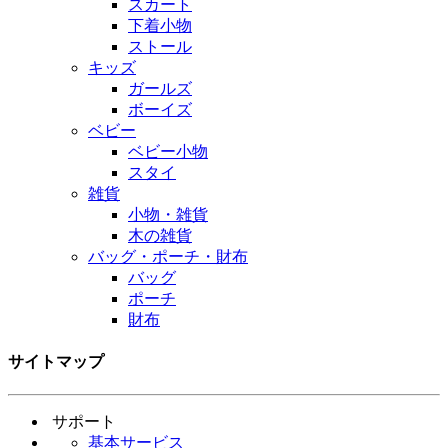
スカート
下着小物
ストール
キッズ
ガールズ
ボーイズ
ベビー
ベビー小物
スタイ
雑貨
小物・雑貨
木の雑貨
バッグ・ポーチ・財布
バッグ
ポーチ
財布
サイトマップ
サポート
基本サービス