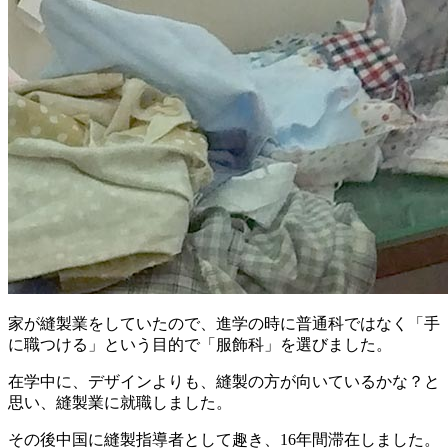
家が縫製業をしていたので、進学の時に普通科ではなく「手
に職つける」という目的で「服飾科」を選びました。
在学中に、デザインよりも、縫製の方が向いているかな？と
思い、縫製業に就職しました。
その後中国に縫製指導者として趣き、16年間滞在しました。