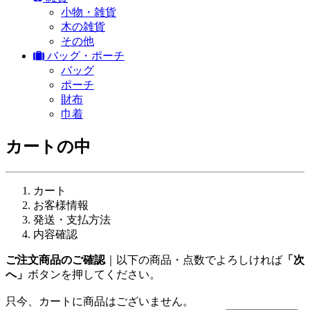
小物・雑貨
木の雑貨
その他
バッグ・ポーチ
バッグ
ポーチ
財布
巾着
カートの中
カート
お客様情報
発送・支払方法
内容確認
ご注文商品のご確認
｜以下の商品・点数でよろしければ
「次
へ」
ボタンを押してください。
只今、カートに商品はございません。