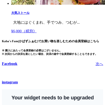
大気ストール
大地にはぐくまれ、手でつみ、つむが...
¥6,000
（税別）
Kaba's Fam(かばずふぁむ)でお買い物を楽しむための会員登録はこちら
※ 購入にあたって会員登録の必要はございません。
※ 次回からの決済を楽にしたい場合、決済の途中で会員登録することもできます。
Facebook
次へ
instagram