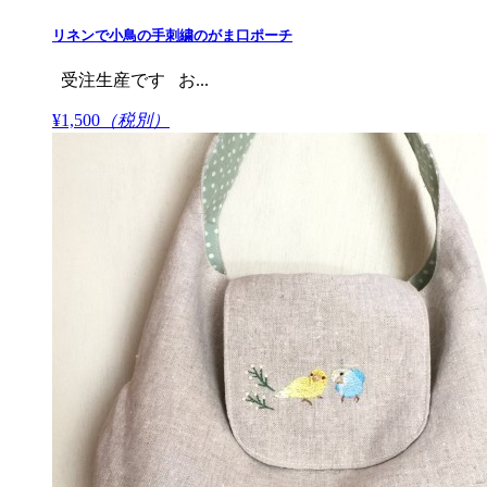
リネンで小鳥の手刺繍のがま口ポーチ
受注生産です お...
¥1,500
（税別）