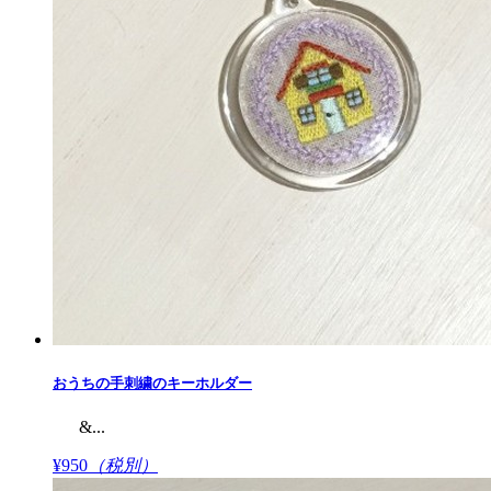
おうちの手刺繍のキーホルダー
&...
¥950
（税別）