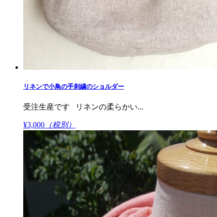
リネンで小鳥の手刺繍のショルダー
受注生産です リネンの柔らかい...
¥3,000
（税別）