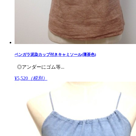
ベンガラ泥染カップ付きキャミソール(薄茶色)
◎アンダーにゴム等...
¥5,520
（税別）