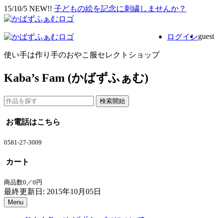
15/10/5 NEW!!
子どもの絵を記念に刺繍しませんか？
guest
ログイン
使い手は作り手のおやこ服セレクトショップ
Kaba’s Fam (かばずふぁむ)
お電話はこちら
0581-27-3009
カート
商品数0／0円
最終更新日: 2015年10月05日
Menu