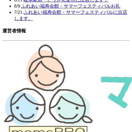
8/9
ふれあい福寿会館・サマーフェスティバルお礼
7/21
ふれあい福寿会館・サマーフェスティバルに出店
します。
運営者情報