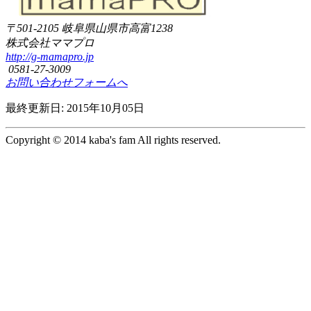
〒501-2105
岐阜県山県市高富1238
株式会社ママプロ
http://g-mamapro.jp
0581-27-3009
お問い合わせフォームへ
最終更新日: 2015年10月05日
Copyright © 2014 kaba's fam All rights reserved.