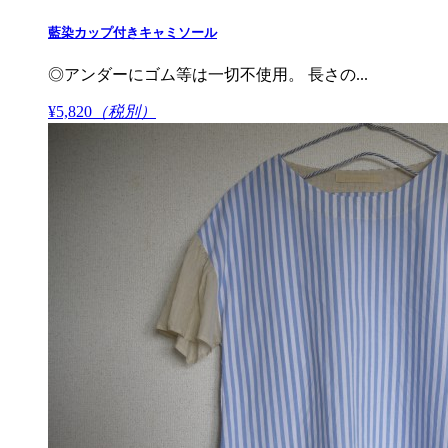
藍染カップ付きキャミソール
◎アンダーにゴム等は一切不使用。 長さの...
¥5,820
（税別）