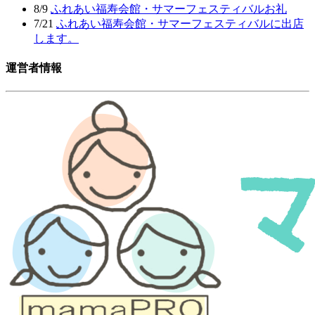
8/9
ふれあい福寿会館・サマーフェスティバルお礼
7/21
ふれあい福寿会館・サマーフェスティバルに出店
します。
運営者情報