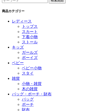
商品カテゴリー
レディース
トップス
スカート
下着小物
ストール
キッズ
ガールズ
ボーイズ
ベビー
ベビー小物
スタイ
雑貨
小物・雑貨
木の雑貨
バッグ・ポーチ・財布
バッグ
ポーチ
財布