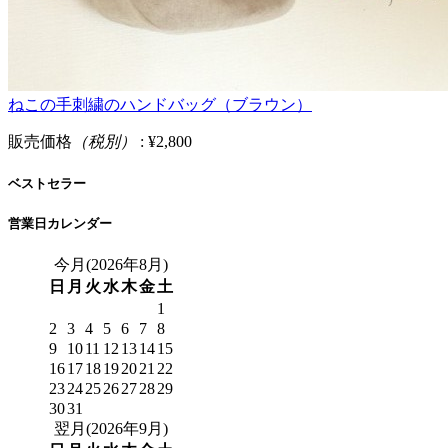
ねこの手刺繍のハンドバッグ（ブラウン）
販売価格
（税別）
: ¥2,800
ベストセラー
営業日カレンダー
今月(2026年8月)
日
月
火
水
木
金
土
1
2
3
4
5
6
7
8
9
10
11
12
13
14
15
16
17
18
19
20
21
22
23
24
25
26
27
28
29
30
31
翌月(2026年9月)