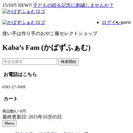
15/10/5 NEW!!
子どもの絵を記念に刺繍しませんか？
guest
ログイン
使い手は作り手のおやこ服セレクトショップ
Kaba’s Fam (かばずふぁむ)
お電話はこちら
0581-27-3009
カート
商品数0／0円
最終更新日: 2015年10月05日
Menu