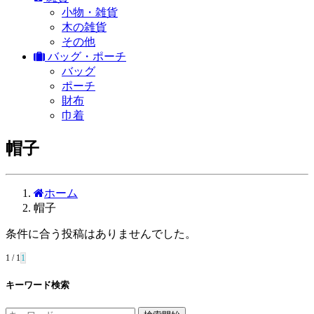
小物・雑貨
木の雑貨
その他
バッグ・ポーチ
バッグ
ポーチ
財布
巾着
帽子
ホーム
帽子
条件に合う投稿はありませんでした。
1 / 1
1
キーワード検索