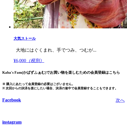
大気ストール
大地にはぐくまれ、手でつみ、つむが...
¥6,000
（税別）
Kaba's Fam(かばずふぁむ)でお買い物を楽しむための会員登録はこちら
※ 購入にあたって会員登録の必要はございません。
※ 次回からの決済を楽にしたい場合、決済の途中で会員登録することもできます。
Facebook
次へ
instagram