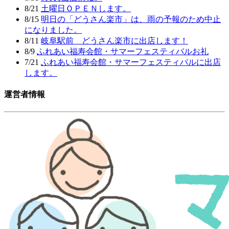
8/21
土曜日ＯＰＥＮします。
8/15
明日の「どうさん楽市」は、雨の予報のため中止
になりました。
8/11
岐阜駅前 どうさん楽市に出店します！
8/9
ふれあい福寿会館・サマーフェスティバルお礼
7/21
ふれあい福寿会館・サマーフェスティバルに出店
します。
運営者情報