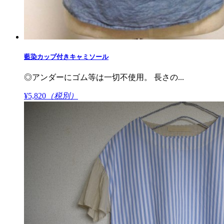
藍染カップ付きキャミソール
◎アンダーにゴム等は一切不使用。 長さの...
¥5,820
（税別）