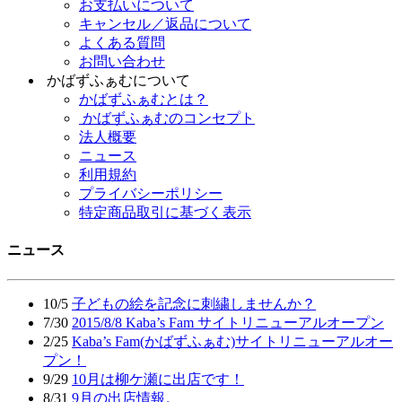
お支払いについて
キャンセル／返品について
よくある質問
お問い合わせ
かばずふぁむについて
かばずふぁむとは？
かばずふぁむのコンセプト
法人概要
ニュース
利用規約
プライバシーポリシー
特定商品取引に基づく表示
ニュース
10/5
子どもの絵を記念に刺繍しませんか？
7/30
2015/8/8 Kaba’s Fam サイトリニューアルオープン
2/25
Kaba’s Fam(かばずふぁむ)サイトリニューアルオー
プン！
9/29
10月は柳ケ瀬に出店です！
8/31
9月の出店情報。