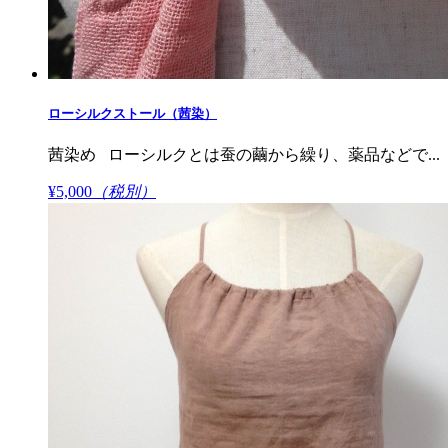
ローシルクストール（茜染）
茜染め ローシルクとは蚕の繭から繰り、薬品などで...
¥5,000
（税別）