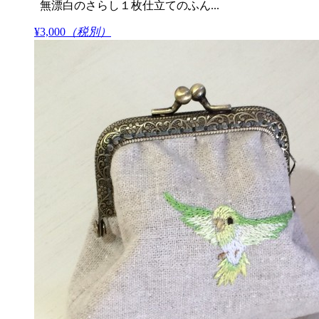
無漂白のさらし１枚仕立てのふん...
¥3,000
（税別）