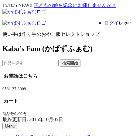
15/10/5 NEW!!
子どもの絵を記念に刺繍しませんか？
guest
ログイン
使い手は作り手のおやこ服セレクトショップ
Kaba’s Fam (かばずふぁむ)
お電話はこちら
0581-27-3009
カート
商品数0／0円
最終更新日: 2015年10月05日
Menu