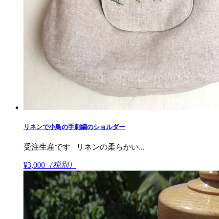
リネンで小鳥の手刺繍のショルダー
受注生産です リネンの柔らかい...
¥3,000
（税別）