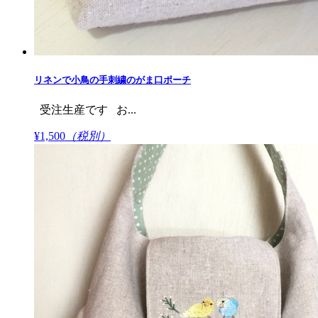
リネンで小鳥の手刺繍のがま口ポーチ
受注生産です お...
¥1,500
（税別）