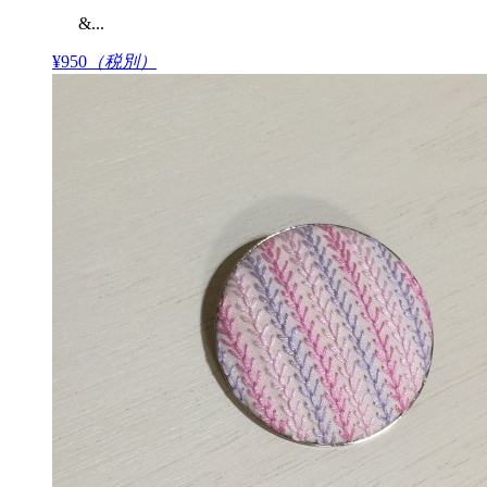
&...
¥950
（税別）