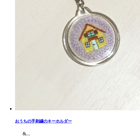
おうちの手刺繍のキーホルダー
&...