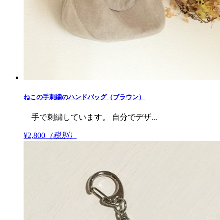
ねこの手刺繍のハンドバッグ（ブラウン）
手で刺繍しています。 自分でデザ...
¥2,800
（税別）