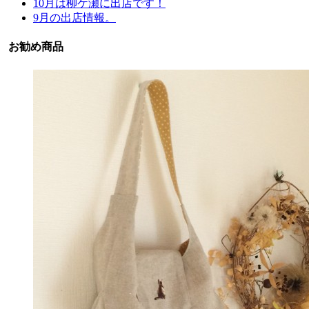
10月は柳ケ瀬に出店です！
9月の出店情報。
お勧め商品