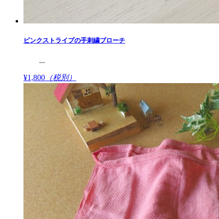
ピンクストライプの手刺繍ブローチ
...
¥1,800
（税別）