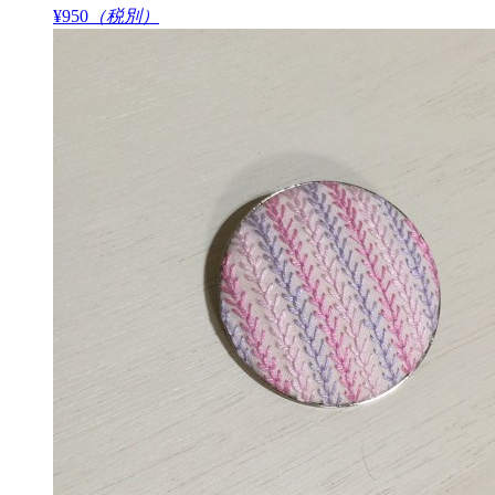
¥950
（税別）