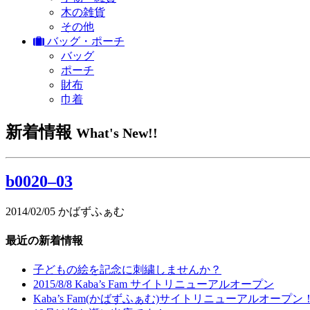
木の雑貨
その他
バッグ・ポーチ
バッグ
ポーチ
財布
巾着
新着情報
What's New!!
b0020–03
2014/02/05
かばずふぁむ
最近の新着情報
子どもの絵を記念に刺繍しませんか？
2015/8/8 Kaba’s Fam サイトリニューアルオープン
Kaba’s Fam(かばずふぁむ)サイトリニューアルオープン