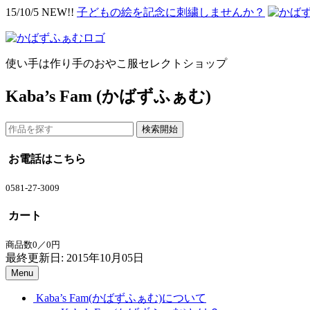
15/10/5 NEW!!
子どもの絵を記念に刺繍しませんか？
使い手は作り手のおやこ服セレクトショップ
Kaba’s Fam (かばずふぁむ)
お電話はこちら
0581-27-3009
カート
商品数0／0円
最終更新日: 2015年10月05日
Menu
Kaba’s Fam(かばずふぁむ)について