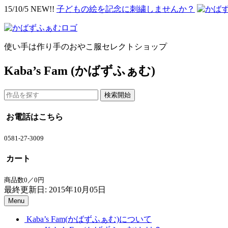
15/10/5 NEW!!
子どもの絵を記念に刺繍しませんか？
使い手は作り手のおやこ服セレクトショップ
Kaba’s Fam (かばずふぁむ)
お電話はこちら
0581-27-3009
カート
商品数0／0円
最終更新日: 2015年10月05日
Menu
Kaba’s Fam(かばずふぁむ)について