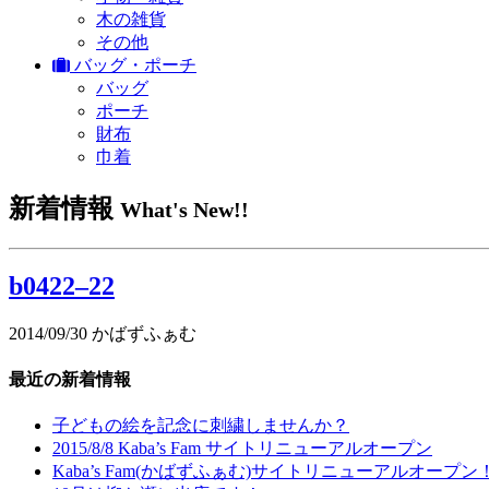
木の雑貨
その他
バッグ・ポーチ
バッグ
ポーチ
財布
巾着
新着情報
What's New!!
b0422–22
2014/09/30
かばずふぁむ
最近の新着情報
子どもの絵を記念に刺繍しませんか？
2015/8/8 Kaba’s Fam サイトリニューアルオープン
Kaba’s Fam(かばずふぁむ)サイトリニューアルオープン