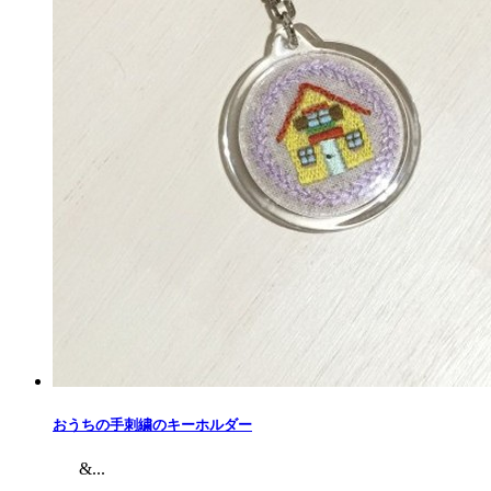
おうちの手刺繍のキーホルダー
&...