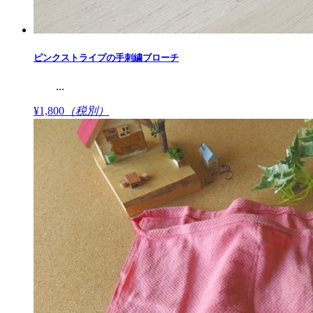
ピンクストライプの手刺繍ブローチ
...
¥1,800
（税別）