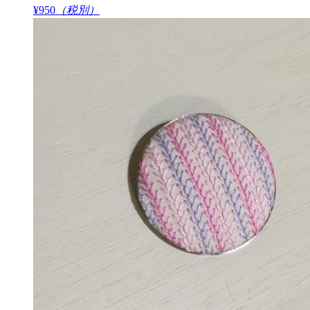
¥950
（税別）