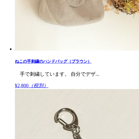
ねこの手刺繍のハンドバッグ（ブラウン）
手で刺繍しています。 自分でデザ...
¥2,800
（税別）