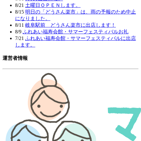
8/21
土曜日ＯＰＥＮします。
8/15
明日の「どうさん楽市」は、雨の予報のため中止
になりました。
8/11
岐阜駅前 どうさん楽市に出店します！
8/9
ふれあい福寿会館・サマーフェスティバルお礼
7/21
ふれあい福寿会館・サマーフェスティバルに出店
します。
運営者情報