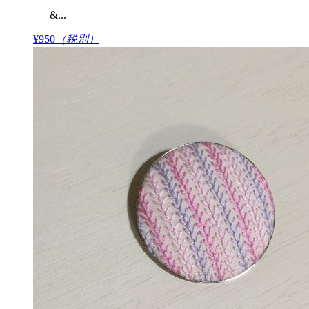
&...
¥950
（税別）