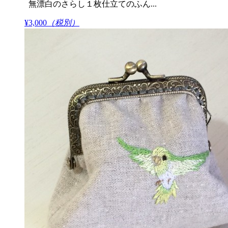
無漂白のさらし１枚仕立てのふん...
¥3,000
（税別）