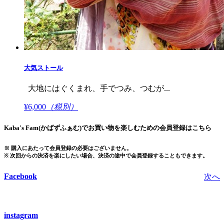
大気ストール
大地にはぐくまれ、手でつみ、つむが...
¥6,000
（税別）
Kaba's Fam(かばずふぁむ)でお買い物を楽しむための会員登録はこちら
※ 購入にあたって会員登録の必要はございません。
※ 次回からの決済を楽にしたい場合、決済の途中で会員登録することもできます。
Facebook
次へ
instagram