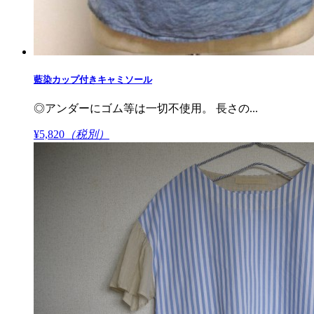
藍染カップ付きキャミソール
◎アンダーにゴム等は一切不使用。 長さの...
¥5,820
（税別）