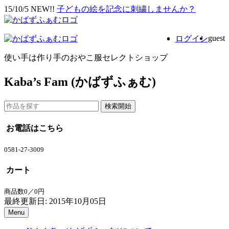
15/10/5 NEW!!
子どもの絵を記念に刺繍しませんか？
guest
ログイン
使い手は作り手のおやこ服セレクトショップ
Kaba’s Fam (かばずふぁむ)
お電話はこちら
0581-27-3009
カート
商品数0／0円
最終更新日: 2015年10月05日
Menu