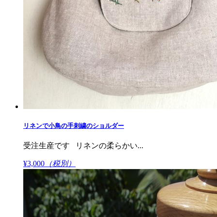
リネンで小鳥の手刺繍のショルダー
受注生産です リネンの柔らかい...
¥3,000
（税別）