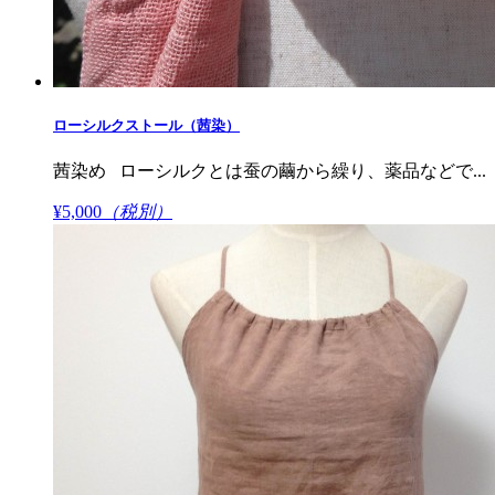
ローシルクストール（茜染）
茜染め ローシルクとは蚕の繭から繰り、薬品などで...
¥5,000
（税別）