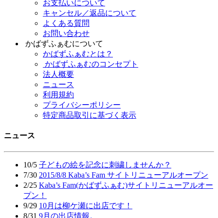
お支払いについて
キャンセル／返品について
よくある質問
お問い合わせ
かばずふぁむについて
かばずふぁむとは？
かばずふぁむのコンセプト
法人概要
ニュース
利用規約
プライバシーポリシー
特定商品取引に基づく表示
ニュース
10/5
子どもの絵を記念に刺繍しませんか？
7/30
2015/8/8 Kaba’s Fam サイトリニューアルオープン
2/25
Kaba’s Fam(かばずふぁむ)サイトリニューアルオー
プン！
9/29
10月は柳ケ瀬に出店です！
8/31
9月の出店情報。