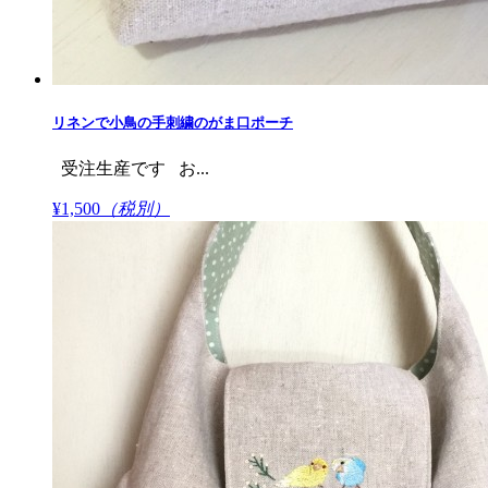
リネンで小鳥の手刺繍のがま口ポーチ
受注生産です お...
¥1,500
（税別）